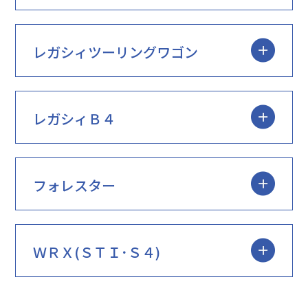
レガシィツーリングワゴン
レガシィＢ４
フォレスター
ＷＲＸ(ＳＴＩ･Ｓ４)