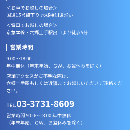
＜お車でお越しの場合＞
国道15号線下り 六郷橋側道沿い
＜電車でお越しの場合＞
京急本線・六郷土手駅出口より徒歩5分
営業時間
9:00～18:00
年中無休（年末年始、ＧＷ、お盆休みを除く）
店舗アクセスがご不明な際は、
六郷土手駅もしくは近隣までお越しいただきご連絡くだ
さい。
03-3731-8609
TEL.
営業時間 9:00～18:00 年中無休
（年末年始、ＧＷ、お盆休みを除く）