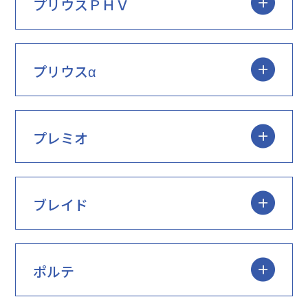
プリウスＰＨＶ
プリウスα
プレミオ
ブレイド
ポルテ