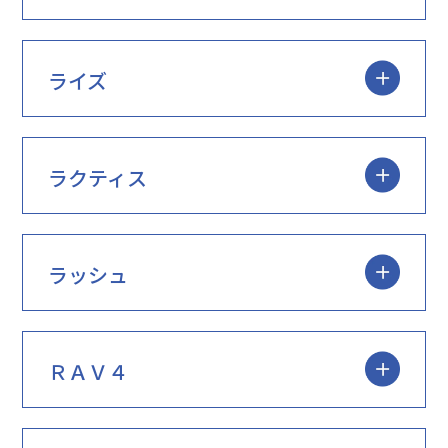
ライズ
ラクティス
ラッシュ
ＲＡＶ４