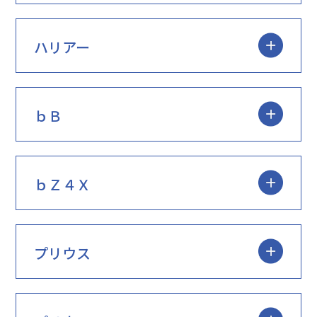
ハリアー
ｂＢ
ｂＺ４Ｘ
プリウス