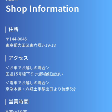
Shop Information
住所
〒144-0046
東京都大田区東六郷3-19-18
アクセス
＜お車でお越しの場合＞
国道15号線下り 六郷橋側道沿い
＜電車でお越しの場合＞
京急本線・六郷土手駅出口より徒歩5分
営業時間
9:00～18:00